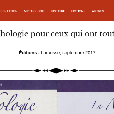
ÉSENTATION
MYTHOLOGIE
HISTOIRE
FICTIONS
AUTRES
hologie pour ceux qui ont tout
Éditions :
Larousse, septembre 2017