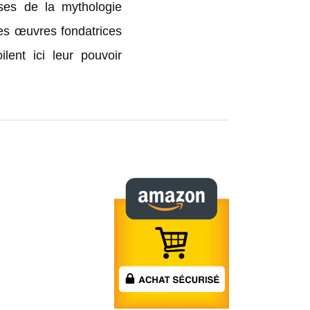
uses de la mythologie
des œuvres fondatrices
ent ici leur pouvoir