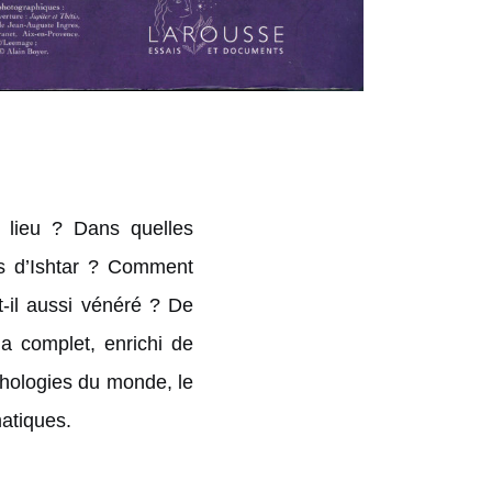
u lieu ? Dans quelles
rs d’Ishtar ? Comment
t-il aussi vénéré ? De
ma complet, enrichi de
thologies du monde, le
matiques.