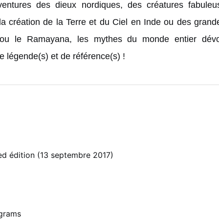
ventures des dieux nordiques, des créatures fabule
 la création de la Terre et du Ciel en Inde ou des gran
 ou le Ramayana, les mythes du monde entier dévoil
e légende(s) et de référence(s) !
ted édition (13 septembre 2017)
6
ograms