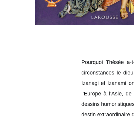
Pourquoi Thésée a-t-
circonstances le die
Izanagi et Izanami on
l’Europe à l’Asie, de
dessins humoristiques
destin extraordinaire