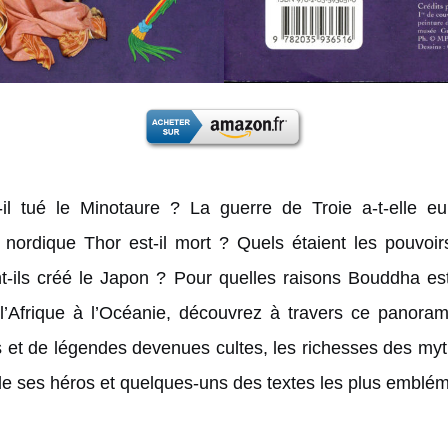
il tué le Minotaure ? La guerre de Troie a-t-elle e
u nordique Thor est-il mort ? Quels étaient les pouvoi
t-ils créé le Japon ? Pour quelles raisons Bouddha es
 l’Afrique à l’Océanie, découvrez à travers ce panora
 et de légendes devenues cultes, les richesses des my
 de ses héros et quelques-uns des textes les plus emblé