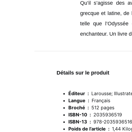
Qu’il s’agisse des a
grecque et latine, de
telle que l’Odyssée
enchanteur. Un livre d
Détails sur le produit
Éditeur ‏ : ‎
Larousse; Illustra
Langue ‏ : ‎
Français
Broché ‏ : ‎
512 pages
ISBN-10 ‏ : ‎
2035936519
ISBN-13 ‏ : ‎
978-203593651
Poids de l’article ‏ : ‎
1,44 Kil